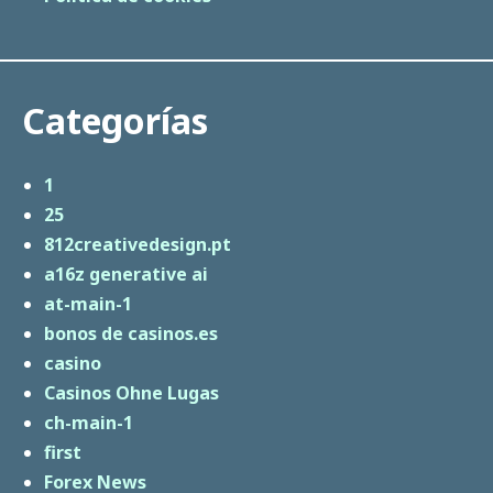
Categorías
1
25
812creativedesign.pt
a16z generative ai
at-main-1
bonos de casinos.es
casino
Casinos Ohne Lugas
ch-main-1
first
Forex News