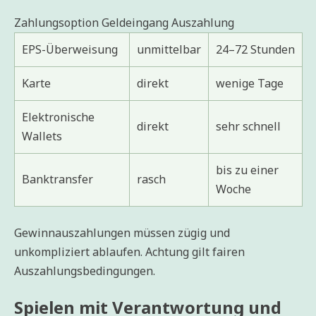
Zahlungsoption Geldeingang Auszahlung
EPS-Überweisung
unmittelbar
24–72 Stunden
Karte
direkt
wenige Tage
Elektronische
direkt
sehr schnell
Wallets
bis zu einer
Banktransfer
rasch
Woche
Gewinnauszahlungen müssen zügig und
unkompliziert ablaufen. Achtung gilt fairen
Auszahlungsbedingungen.
Spielen mit Verantwortung und