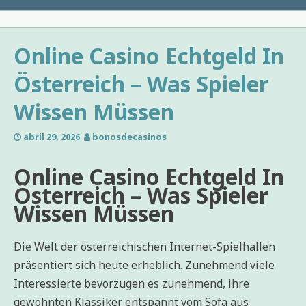
Online Casino Echtgeld In
Österreich – Was Spieler
Wissen Müssen
abril 29, 2026
bonosdecasinos
Online Casino Echtgeld In
Österreich – Was Spieler
Wissen Müssen
Die Welt der österreichischen Internet-Spielhallen
präsentiert sich heute erheblich. Zunehmend viele
Interessierte bevorzugen es zunehmend, ihre
gewohnten Klassiker entspannt vom Sofa aus