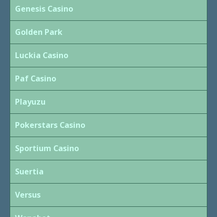
Genesis Casino
Golden Park
Luckia Casino
Paf Casino
Playuzu
Pokerstars Casino
Sportium Casino
Suertia
Versus