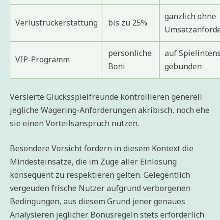
ganzlich ohne
Verlustruckerstattung
bis zu 25%
Umsatzanford
personliche
auf Spielintens
VIP-Programm
Boni
gebunden
Versierte Glucksspielfreunde kontrollieren generell
jegliche Wagering-Anforderungen akribisch, noch ehe
sie einen Vorteilsanspruch nutzen.
Besondere Vorsicht fordern in diesem Kontext die
Mindesteinsatze, die im Zuge aller Einlosung
konsequent zu respektieren gelten. Gelegentlich
vergeuden frische Nutzer aufgrund verborgenen
Bedingungen, aus diesem Grund jener genaues
Analysieren jeglicher Bonusregeln stets erforderlich