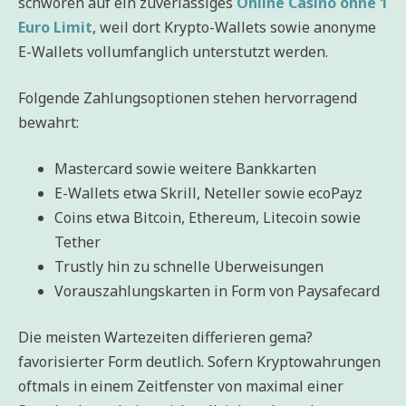
schworen auf ein zuverlassiges
Online Casino ohne 1
Euro Limit
, weil dort Krypto-Wallets sowie anonyme
E-Wallets vollumfanglich unterstutzt werden.
Folgende Zahlungsoptionen stehen hervorragend
bewahrt:
Mastercard sowie weitere Bankkarten
E-Wallets etwa Skrill, Neteller sowie ecoPayz
Coins etwa Bitcoin, Ethereum, Litecoin sowie
Tether
Trustly hin zu schnelle Uberweisungen
Vorauszahlungskarten in Form von Paysafecard
Die meisten Wartezeiten differieren gema?
favorisierter Form deutlich. Sofern Kryptowahrungen
oftmals in einem Zeitfenster von maximal einer