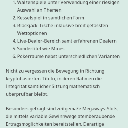
Walzenspiele unter Verwendung einer riesigen
Auswahl an Themen
Kesselspiel in samtlichen Form
Blackjack-Tische inklusive breit gefassten
Wettoptionen
Live-Dealer-Bereich samt erfahrenen Dealern
Sondertitel wie Mines
Pokerraume nebst unterschiedlichen Varianten
Nicht zu vergessen die Bewegung in Richtung
kryptobasierten Titeln, in deren Rahmen die
Integritat samtlicher Sitzung mathematisch
uberprufbar bleibt.
Besonders gefragt sind zeitgema?e Megaways-Slots,
die mittels variable Gewinnwege atemberaubende
Ertragsmoglichkeiten bereitstellen. Derartige