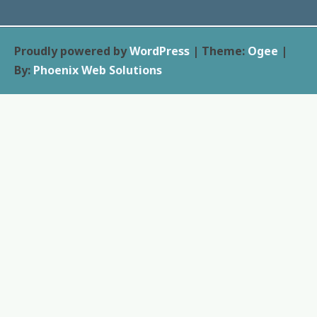
Proudly powered by
WordPress
|
Theme:
Ogee
|
By:
Phoenix Web Solutions