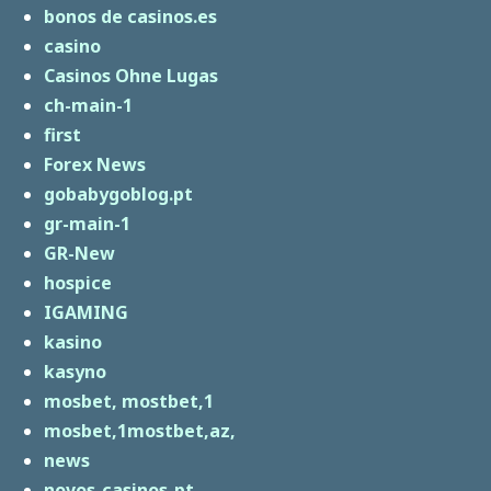
bonos de casinos.es
casino
Casinos Ohne Lugas
ch-main-1
first
Forex News
gobabygoblog.pt
gr-main-1
GR-New
hospice
IGAMING
kasino
kasyno
mosbet, mostbet,1
mosbet,1mostbet,az,
news
novos-casinos-pt