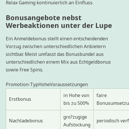
Relax Gaming kontinuierlich an Einfluss.
Bonusangebote nebst
Werbeaktionen unter der Lupe
Ein Anmeldebonus stellt einen entscheidenden
Vorzug zwischen unterschiedlichen Anbietern
sichtbar. Meist umfasst das Bonusbundel aus
unterschiedlichen einem Mix aus Echtgeldbonus
sowie Free Spins.
Promotion-TypHoheVoraussetzungen
in Hohe von
faire
Erstbonus
bis zu 500%
Bonusumsetz
gro?zugige
Nachladebonus
periodisch ver
Aufstockung