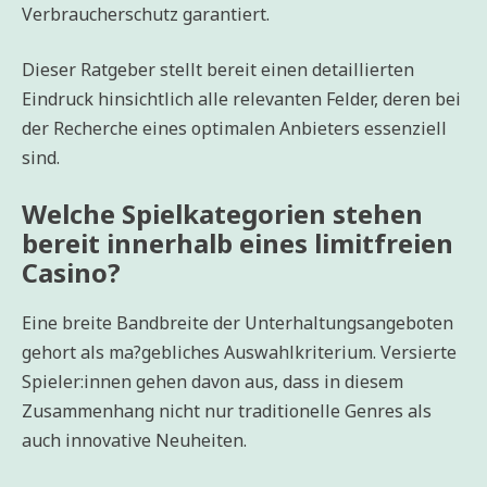
Verbraucherschutz garantiert.
Dieser Ratgeber stellt bereit einen detaillierten
Eindruck hinsichtlich alle relevanten Felder, deren bei
der Recherche eines optimalen Anbieters essenziell
sind.
Welche Spielkategorien stehen
bereit innerhalb eines limitfreien
Casino?
Eine breite Bandbreite der Unterhaltungsangeboten
gehort als ma?gebliches Auswahlkriterium. Versierte
Spieler:innen gehen davon aus, dass in diesem
Zusammenhang nicht nur traditionelle Genres als
auch innovative Neuheiten.