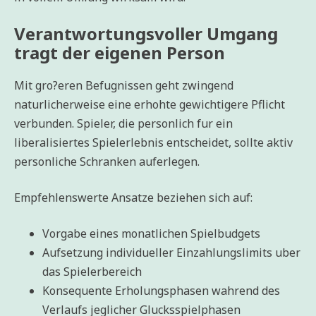
Verantwortungsvoller Umgang
tragt der eigenen Person
Mit gro?eren Befugnissen geht zwingend
naturlicherweise eine erhohte gewichtigere Pflicht
verbunden. Spieler, die personlich fur ein
liberalisiertes Spielerlebnis entscheidet, sollte aktiv
personliche Schranken auferlegen.
Empfehlenswerte Ansatze beziehen sich auf:
Vorgabe eines monatlichen Spielbudgets
Aufsetzung individueller Einzahlungslimits uber
das Spielerbereich
Konsequente Erholungsphasen wahrend des
Verlaufs jeglicher Glucksspielphasen