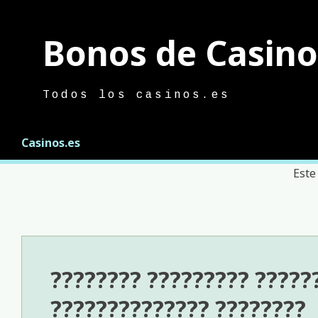
Skip
to
Bonos de Casino
content
Todos los casinos.es
Casinos.es
Este
???????? ????????? ??????
?????????????? ????????