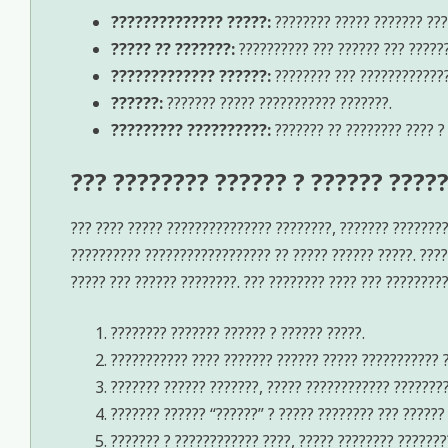
?????????????? ?????:
???????? ????? ??????? ???
????? ?? ???????:
?????????? ??? ?????? ??? ?????
????????????? ??????:
???????? ??? ?????????????
??????:
??????? ????? ??????????? ???????.
????????? ??????????:
??????? ?? ???????? ???? ?
??? ???????? ?????? ? ?????? ????
??? ???? ????? ??????????????? ????????, ??????? ????????
?????????? ?????????????????? ?? ????? ?????? ?????. ???
????? ??? ?????? ????????. ??? ???????? ???? ??? ?????????
???????? ??????? ?????? ? ?????? ?????.
??????????? ???? ??????? ?????? ????? ???????????
??????? ?????? ???????, ????? ???????????? ???????
??????? ?????? “??????” ? ????? ???????? ??? ??????
??????? ? ???????????? ????, ????? ???????? ???????