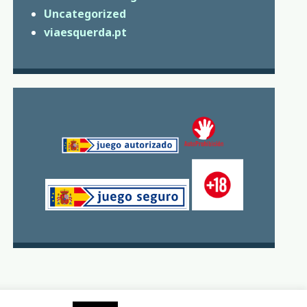
Uncategorized
viaesquerda.pt