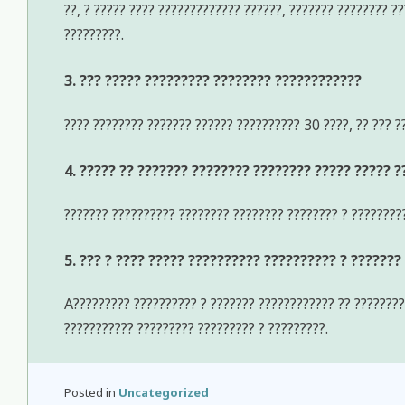
??, ? ????? ???? ????????????? ??????, ??????? ???????? ??
?????????.
3. ??? ????? ????????? ???????? ????????????
???? ???????? ??????? ?????? ?????????? 30 ????, ?? ??? ?
4. ????? ?? ??????? ???????? ???????? ????? ????? ?
??????? ?????????? ???????? ???????? ???????? ? ?????????
5. ??? ? ???? ????? ?????????? ?????????? ? ???????
A????????? ?????????? ? ??????? ???????????? ?? ?????????
??????????? ????????? ????????? ? ?????????.
Posted in
Uncategorized