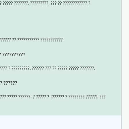
? ????? ???????. ?????????, ??? ?? ???????????? ?
?????? ?? ??????????? ???????????.
? ??????????
??? ? ?????????, ?????? ??? ?? ????? ????? ???????.
 ? ??????
?? ????? ??????, ? ????? ? [?????? ? ???????? ?????], ???