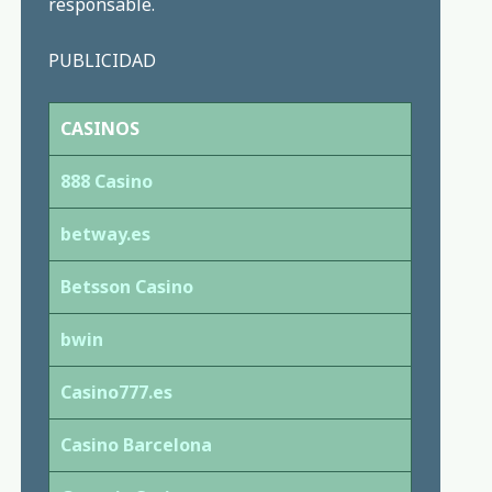
responsable.
PUBLICIDAD
CASINOS
888 Casino
betway.es
Betsson Casino
bwin
Casino777.es
Casino Barcelona