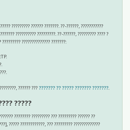
????? ????????? ?????? ???????. ??-??????, ???????????
???????? ?????????? ?????????. ??-??????, ????????? ???? ?
?? ????????? ?????????????? ???????:
RTP.
?.
???.
?????????, ?????? ???
??????? ?? ????? ??????? ???????
.
???? ?????
???????? ???????? ????????? ??? ????????? ?????? ??
????], ????? ????????????, ??? ????????? ?????????????