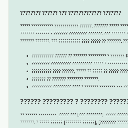
???????? ?????? ??? ????????????? ???????
????? ??????????? ???????????? ??????, ??????? ????? ????
??????? ??????? ? ??????? ????????? ???????. ??? ??????? 
??????? ???????. ??? ??????????? ???? ????? ?? ???????. ?
??????????? ?????? ?? ??????? ????????? ? ??????? 
????????? ?????????? ?????????? ????? ? ??????????
?????????? ???? ??????, ????? ?? ????? ?? ????? ????
??????? ?? ??????? ???????? ???????.
?????????? ????????? ???? ? ??????? ???????? ??? ?
?????? ????????? ? ???????? ?????
?? ?????? ?????????, ????? ??? [??? ????????], ????? ????
???????. ? ????? ?????? [???????? ??????], [???????? ????