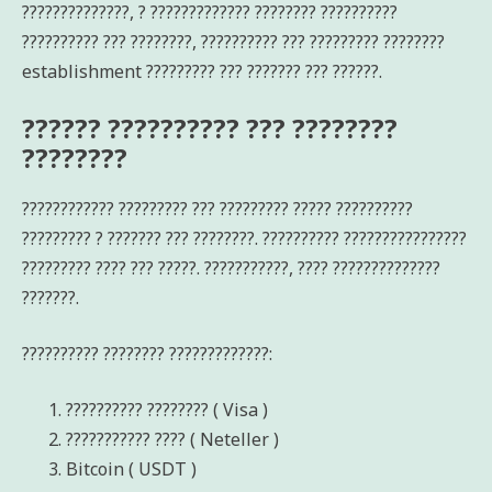
??????????????, ? ????????????? ???????? ??????????
?????????? ??? ????????, ?????????? ??? ????????? ????????
establishment ????????? ??? ??????? ??? ??????.
?????? ?????????? ??? ????????
????????
???????????? ????????? ??? ????????? ????? ??????????
????????? ? ??????? ??? ????????. ?????????? ????????????????
????????? ???? ??? ?????. ???????????, ???? ??????????????
???????.
?????????? ???????? ?????????????:
?????????? ???????? ( Visa )
??????????? ???? ( Neteller )
Bitcoin ( USDT )