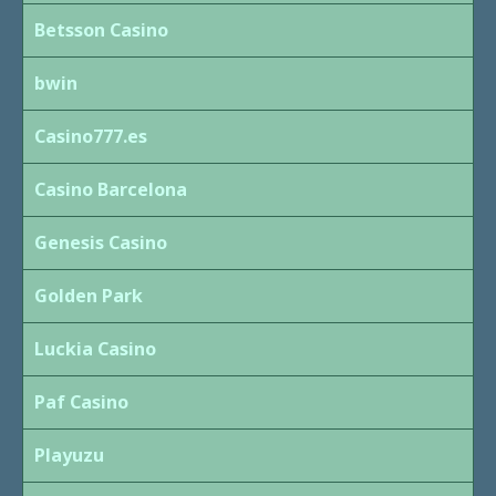
a
d
Betsson Casino
a
bwin
s
Casino777.es
Casino Barcelona
Genesis Casino
Golden Park
Luckia Casino
Paf Casino
Playuzu