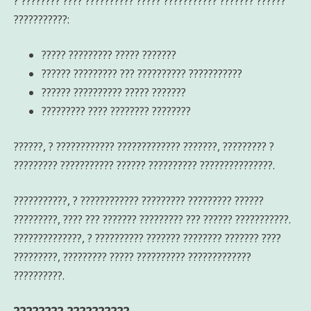
? ???????? ???? ?????????? ????? ??????????? ??????? ??????
???????????:
????? ????????? ????? ???????
?????? ????????? ??? ?????????? ???????????
?????? ?????????? ????? ???????
????????? ???? ???????? ????????
??????, ? ???????????? ????????????? ???????, ????????? ?
????????? ??????????? ?????? ?????????? ???????????????.
???????????, ? ???????????? ????????? ????????? ??????
?????????, ???? ??? ??????? ????????? ??? ?????? ???????????.
??????????????, ? ?????????? ??????? ???????? ??????? ????
?????????, ????????? ????? ?????????? ?????????????
??????????.