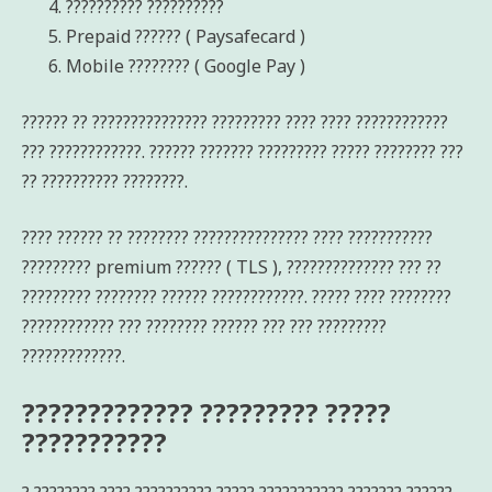
?????????? ??????????
Prepaid ?????? ( Paysafecard )
Mobile ???????? ( Google Pay )
?????? ?? ??????????????? ????????? ???? ???? ????????????
??? ????????????. ?????? ??????? ????????? ????? ???????? ???
?? ?????????? ????????.
???? ?????? ?? ???????? ??????????????? ???? ???????????
????????? premium ?????? ( TLS ), ?????????????? ??? ??
????????? ???????? ?????? ????????????. ????? ???? ????????
???????????? ??? ???????? ?????? ??? ??? ?????????
?????????????.
????????????? ????????? ?????
???????????