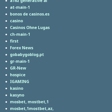
a16z generative ai
at-main-1
bonos de casinos.es
casino
Casinos Ohne Lugas
ch-main-1
first
Forex News
gobabygoblog.pt
gr-main-1
GR-New
hospice
IGAMING
kasino
kasyno
mosbet, mostbet,1
mosbet,1mostbet,az,