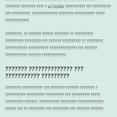
???????? ???????? ???? ? eCOGRA ??????????? ??? ??????????
??? ??????????, ?????????????? ???????? ??????????? ?????
?????????????.
?????????, ?? ??????? ?????? ???????? ?? ??????????
?????????? ????????? ??? ??????? ?????????? ?? ?????????.
???????????? ??????????? ??????????????? ??? ???????
???????????? ??????? ?????????????.
??????? ?????????????? ???
??????????? ?????????
????????? ??????????? ??? ???????? ??????? ???????? ?
??????????? ?????????? ?????????? ??? ?????????? ?????
?????????? ???????. ??????????? ????????? ??????????????
?????? ??? ?? ????????? ??? ????????? ??? ??????? ???????.