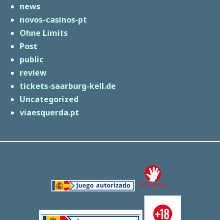
news
novos-casinos-pt
Ohne Limits
Post
public
review
tickets-saarburg-kell.de
Uncategorized
viaesquerda.pt