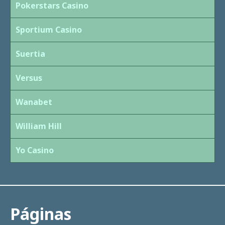
Pokerstars Casino
Sportium Casino
Suertia
Versus
Wanabet
William Hill
Yo Casino
Páginas