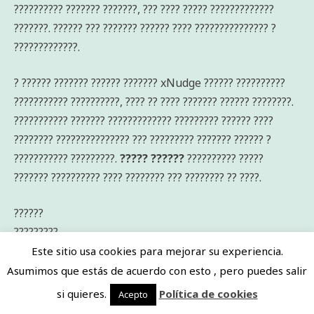
?????????? ??????? ???????, ??? ???? ????? ?????????????
???????. ?????? ??? ??????? ?????? ???? ??????????????? ?
?????????????.
? ?????? ??????? ?????? ??????? xNudge ?????? ??????????
??????????? ??????????, ???? ?? ???? ??????? ?????? ????????.
??????????? ??????? ????????????? ????????? ?????? ????
???????? ??????????????? ??? ????????? ??????? ?????? ?
??????????? ?????????.
????? ??????
?????????? ?????
??????? ?????????? ???? ???????? ??? ???????? ?? ????.
??????
?????????
Este sitio usa cookies para mejorar su experiencia.
????? ?????? xNudge (1 ??.)
x1
Asumimos que estás de acuerdo con esto , pero puedes salir
????? ?????? xNudge (2 ??.)
x2
si quieres.
Política de cookies
Acepto