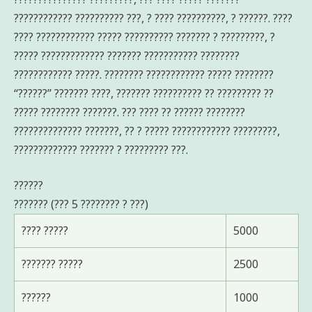
???????????? ?????????? ???, ? ???? ??????????, ? ??????. ????
???? ???????????? ????? ?????????? ??????? ? ?????????, ?
????? ????????????? ??????? ??????????? ????????
???????????? ?????. ???????? ???????????? ????? ????????
“??????” ??????? ????, ??????? ?????????? ?? ????????? ??
????? ???????? ???????. ??? ???? ?? ?????? ????????
?????????????? ???????, ?? ? ????? ???????????? ?????????,
????????????? ??????? ? ????????? ???.
??????
??????? (??? 5 ???????? ? ???)
???? ?????
5000
??????? ?????
2500
??????
1000