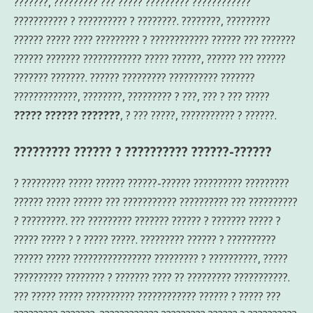
???????, ????????? ??? ????? ????????? ????????????
??????????? ? ?????????? ? ????????. ????????, ?????????
?????? ????? ???? ????????? ? ???????????? ?????? ??? ???????
?????? ??????? ???????????? ????? ??????, ?????? ??? ??????
??????? ???????. ?????? ????????? ?????????? ???????
?????????????, ????????, ????????? ? ???, ??? ? ??? ?????
????? ?????? ???????
, ? ??? ?????, ??????????? ? ??????.
????????? ?????? ? ?????????? ??????-??????
? ????????? ????? ?????? ??????-?????? ?????????? ?????????
?????? ????? ?????? ??? ??????????? ?????????? ??? ??????????
? ?????????. ??? ????????? ??????? ?????? ? ??????? ????? ?
????? ????? ? ? ????? ?????. ????????? ?????? ? ??????????
?????? ????? ???????????????? ????????? ? ??????????, ?????
?????????? ???????? ? ??????? ???? ?? ????????? ???????????.
??? ????? ????? ?????????? ???????????? ?????? ? ????? ???