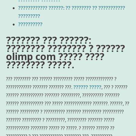
???????????? ??????: ?? ???????? ?? ???????????
?????????
??????????
??????? ??? ??????:
???????? ???????? ? ??????
olimp com ????? ????
???????? ?????.
??? ???????? ??? ?????? ????????? ????? ????????????? ?
???????????? ??????? ??????? ???.
?????? ?????
, ??? ? ??????
?????? ??????????? ??????? ?????????, ?????????? ???????
?????? ??????????? ??? ????? ????????????? ???????. ??????, ??
?????? ????????? ? ?????????? ??????? ????????? ??????????
??????? ????????? ? ?????????, ????????? ??????? ?????
??????????? ???????? ????? ?? ?????. ? ?????? ?????? ??