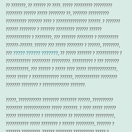
?? ???????, ?? ?????? ?? ????. ????? ????????? ?????????
???????? ?????? ????? ???????? ??, ??????? ??????????
?????????? ??????? ???? ? ??????????????? ??????. ? ???????
?????? ???????? ? ??????? ????????? ?????? ??????
???????????? ? ????????, ??? ??????? ???????? ? ??????????
??????-??????. ?????? ??? ????? ???????? ? ??????, ????????,
???
????? ?????? ???????
, ?? ????? ??????? ? ??????????? ?
???????????? ????????? ?????????. ?????????? ? ??? ???????
???????????, ??? ?????? ? ????? ???? ????? ??????????????,
????? ????? ? ????????????? ??????, ???????????? ????????
??????? ???????? ? ????????????? ???????.
?????, ??????????? ???????? ???????? ??????, ??????????
???????? ????????????? ????? ???????. ? ???? ????? ??????
????? ??????????? ? ??????????? ?? ?????????? ?????????,
??????????? ????? ???????? ? ?????? ?????????, ??????? ?
??????? ?????????. ?????? ???????? ?????????? ????? ?