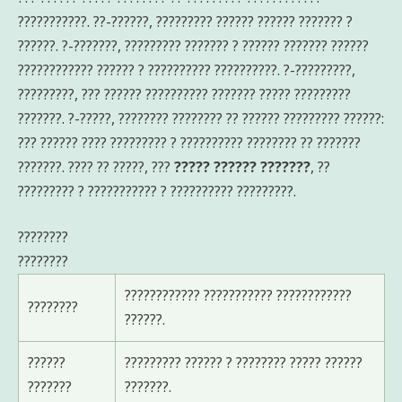
???????????. ??-??????, ????????? ?????? ?????? ??????? ?
??????. ?-???????, ????????? ??????? ? ?????? ??????? ??????
???????????? ?????? ? ?????????? ??????????. ?-?????????,
?????????, ??? ?????? ?????????? ??????? ????? ?????????
???????. ?-?????, ???????? ???????? ?? ?????? ????????? ??????:
??? ?????? ???? ????????? ? ?????????? ???????? ?? ???????
???????. ???? ?? ?????, ???
????? ?????? ???????
, ??
????????? ? ??????????? ? ?????????? ?????????.
????????
????????
???????????? ??????????? ????????????
????????
??????.
??????
????????? ?????? ? ???????? ????? ??????
???????
???????.