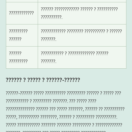
?????? ???????????? ?????? ? ??????????
????????????
??????????.
?????????
???????????? ???????? ?????????? ? ??????
??????
???????.
??????
??????????? ? ????????????? ??????
?????????
???????.
?????? ? ????? ? ??????-??????
??????-?????? ????? ?????????? ????????? ?????? ? ????? ???
??????????? ? ????????? ???????. ??? ????? ????
?????????????? ?????? ??? ????? ???????, ?????? ?? ??????????
?????, ?????????? ????????, ?????? ? ????????? ??????????.
????? ??????????? ??????? ??????? ????????? ? ?????????????