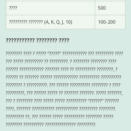
????
500
????????? ??????? (A, K, Q, J, 10)
100-200
??????????? ???????? ????
???????? ???? ? ????? “?????” ???????????? ??? ????????? ????
??? ????? ????????? ?? ?????????. ? ???????? ???????? ????
?????? ???????????? ??????? ???? ?? ?????????? ????????, ?
?????? ?? ??????? ?????? ???????????? ?????????? ??????????
???????? ? ??????????. ??? ?????? ?????????? ???????? ? ????
?????????, ??? ?????? ????? ?? ??????? ???????. ????? ???????,
??? ? ???????? ???? ????? ????? ?????????? “??????” ???????
????, ??????? ??????????? ??????????? ????????? ????????.
????????? ??, ??? ?????? ????? ?????????? ???????? ?????
???????? ?????????? ??????????????? ?????????.