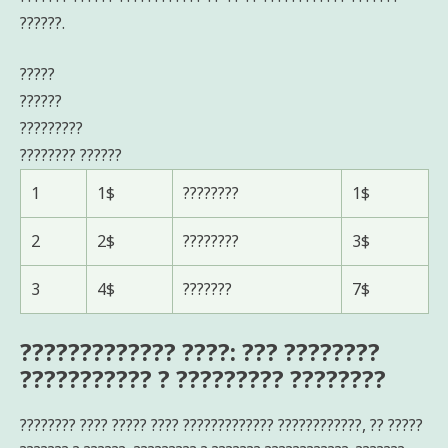
??????.
?????
??????
?????????
???????? ??????
1
1$
????????
1$
2
2$
????????
3$
3
4$
???????
7$
????????????? ????: ??? ????????
??????????? ? ????????? ????????
???????? ???? ????? ???? ????????????? ????????????, ?? ?????