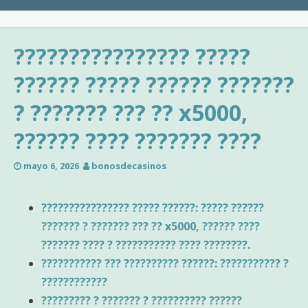
???????????????? ?????
?????? ????? ?????? ???????
? ??????? ??? ?? x5000,
?????? ???? ??????? ????
mayo 6, 2026
bonosdecasinos
???????????????? ????? ??????: ????? ??????
??????? ? ??????? ??? ?? x5000, ?????? ????
??????? ???? ? ??????????? ???? ????????.
??????????? ??? ?????????? ??????: ??????????? ?
????????????
????????? ? ??????? ? ?????????? ??????