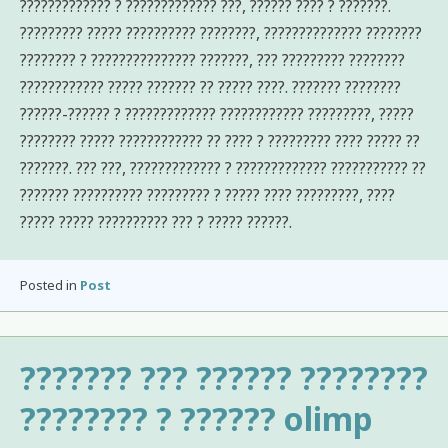
????????????? ? ????????????? ???, ?????? ???? ? ???????.
????????? ????? ?????????? ????????, ?????????????? ????????
???????? ? ??????????????? ???????, ??? ????????? ????????
???????????? ????? ??????? ?? ????? ????. ??????? ????????
??????-?????? ? ????????????? ???????????? ?????????, ?????
???????? ????? ???????????? ?? ???? ? ????????? ???? ????? ??
???????. ??? ???, ????????????? ? ????????????? ??????????? ??
??????? ?????????? ????????? ? ????? ???? ?????????, ????
????? ????? ?????????? ??? ? ????? ??????.
Posted in
Post
??????? ??? ?????? ????????
???????? ? ?????? olimp