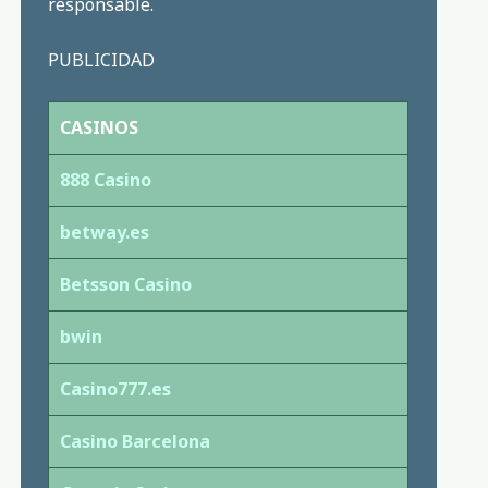
responsable.
PUBLICIDAD
CASINOS
888 Casino
betway.es
Betsson Casino
bwin
Casino777.es
Casino Barcelona