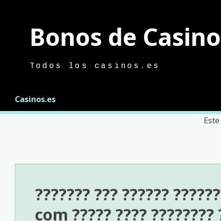
Skip
to
Bonos de Casino
content
Todos los casinos.es
Casinos.es
Este
??????? ??? ?????? ??????
com ????? ???? ???????? 