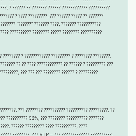
???, ? ?????? ?? ??????? ?????? ???????????? ??????????
??????? ? ???? ?????????, ??? ?????? ????? ?? ???????
????????? “??????” ??????? ????, ??????? ???????????
????? ?????????? ???????? ????? ???????? ??????????
? ???????? ? ???????????? ????????? ? ???????? ????????.
??????? ?? ?? ???? ???????????? ?? ?????? ? ????????? ???
?????????, ??? ??? ??? ???????? ?????? ? ?????????
????????, ??? ???????? ?????????? ?????????? ?????????, ??
??? ?????????? 96%, ??? ???????? ?????????? ???????
?????. ?????? ????????? ???? ??????????, ????
. ????? ????????, ??? RTP – ??? ????????????? ??????????,