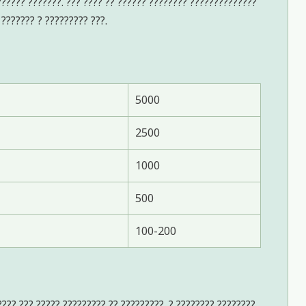
?????? ???????. ??? ???? ?? ?????? ???????? ??????????????
 ??????? ? ????????? ???.
5000
2500
1000
500
100-200
???? ??? ????? ????????? ?? ?????????. ? ???????? ????????