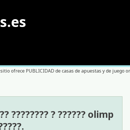
s.es
 sitio ofrece PUBLICIDAD de casas de apuestas y de juego on
?? ???????? ? ?????? olimp
?????.