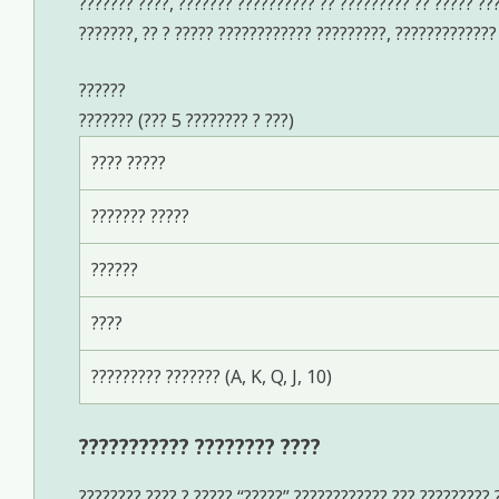
??????? ????, ??????? ?????????? ?? ????????? ?? ????? ??
???????, ?? ? ????? ???????????? ?????????, ?????????????
??????
??????? (??? 5 ???????? ? ???)
???? ?????
??????? ?????
??????
????
????????? ??????? (A, K, Q, J, 10)
??????????? ???????? ????
???????? ???? ? ????? “?????” ???????????? ??? ????????? 