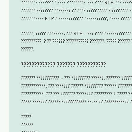
???????? ??????? ? ???? ?????????. ??? ???? RTP, ??? ????
??????? ???????? ???????? ?? ???? ?????????? ? ???????? 
??????????? RTP ? ???????????? ???????????, ????? ????? 
??????, ????? ????????, ??? RTP – ??? ???? ?????????????
??????????, ? ?? ?????? ??????????? ???????. ????? ??????
??????.
????????????? ??????? ???????????
??????? ??????????? – ??? ????????? ??????, ??????? ?????
????????????, ??? ??????? ?????? ????????? ?????? ???????
???????????, ??? ??? ??????? ???????? ????????? ? ????? ?
????? ??????? ?????? ???????????? ??-?? ?? ???????????? ?
?????
??????