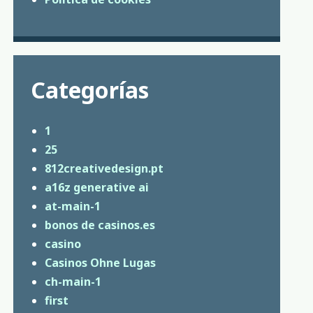
Categorías
1
25
812creativedesign.pt
a16z generative ai
at-main-1
bonos de casinos.es
casino
Casinos Ohne Lugas
ch-main-1
first