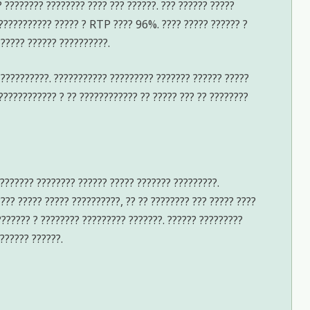
? ???????? ???????? ???? ??? ??????. ??? ?????? ?????
???????????? ????? ? RTP ???? 96%. ???? ????? ?????? ?
????? ?????? ??????????.
 ??????????. ??????????? ????????? ??????? ?????? ?????
 ???????????? ? ?? ???????????? ?? ????? ??? ?? ????????
??????? ???????? ?????? ????? ??????? ?????????.
??? ????? ????? ??????????, ?? ?? ???????? ??? ????? ????
??????? ? ???????? ????????? ???????. ?????? ?????????
?????? ??????.