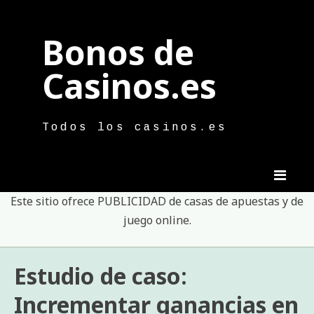
Skip
to
Bonos de
content
Casinos.es
Todos los casinos.es
Este sitio ofrece PUBLICIDAD de casas de apuestas y de
juego online.
Estudio de caso:
Incrementar ganancias en