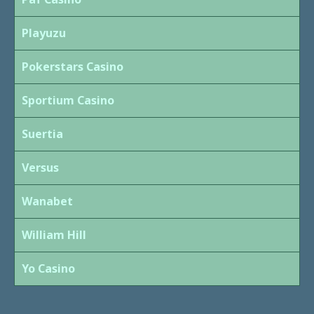
Playuzu
Pokerstars Casino
Sportium Casino
Suertia
Versus
Wanabet
William Hill
Yo Casino