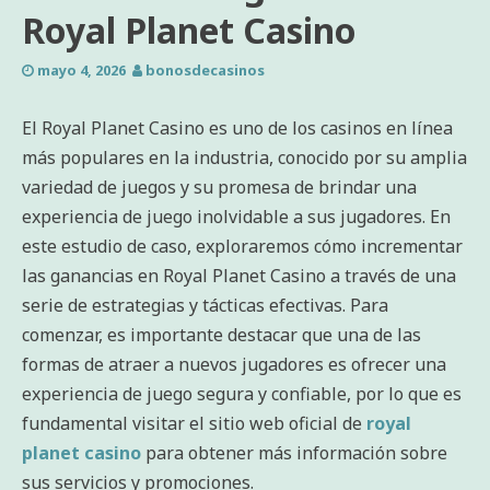
Royal Planet Casino
mayo 4, 2026
bonosdecasinos
El Royal Planet Casino es uno de los casinos en línea
más populares en la industria, conocido por su amplia
variedad de juegos y su promesa de brindar una
experiencia de juego inolvidable a sus jugadores. En
este estudio de caso, exploraremos cómo incrementar
las ganancias en Royal Planet Casino a través de una
serie de estrategias y tácticas efectivas. Para
comenzar, es importante destacar que una de las
formas de atraer a nuevos jugadores es ofrecer una
experiencia de juego segura y confiable, por lo que es
fundamental visitar el sitio web oficial de
royal
planet casino
para obtener más información sobre
sus servicios y promociones.