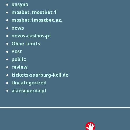
kasyno
mosbet, mostbet,1
mosbet,1mostbet,az,
news
novos-casinos-pt
Ohne Limits
Post
public
review
tickets-saarburg-kell.de
Uncategorized
viaesquerda.pt