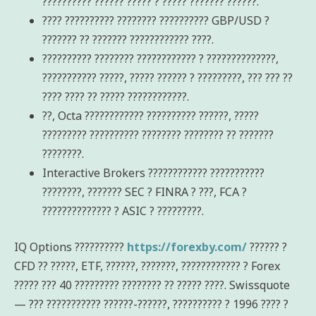
?????????? ?????? ????? ? ????? ??????? ??????.
???? ?????????? ???????? ?????????? GBP/USD ?
??????? ?? ??????? ???????????? ????.
?????????? ???????? ???????????? ? ??????????????,
??????????? ?????, ????? ?????? ? ?????????, ??? ??? ??
???? ???? ?? ????? ????????????.
??, Octa ???????????? ?????????? ??????, ?????
????????? ?????????? ???????? ???????? ?? ???????
????????.
Interactive Brokers ???????????? ???????????
????????, ??????? SEC ? FINRA ? ???, FCA ?
?????????????? ? ASIC ? ?????????.
IQ Options ??????????
https://forexby.com/
?????? ?
CFD ?? ?????, ETF, ??????, ???????, ???????????? ? Forex
????? ??? 40 ????????? ???????? ?? ????? ????. Swissquote
— ??? ??????????? ??????-??????, ?????????? ? 1996 ???? ?