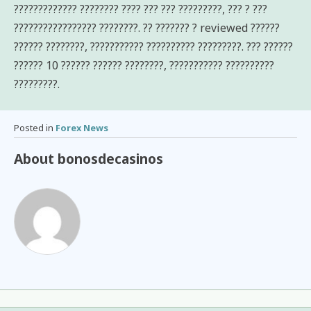
????????????? ???????? ???? ??? ??? ?????????, ??? ? ???
????????????????? ????????. ?? ??????? ? reviewed ??????
?????? ????????, ??????????? ?????????? ?????????. ??? ??????
?????? 10 ?????? ?????? ????????, ??????????? ??????????
?????????.
Posted in
Forex News
About bonosdecasinos