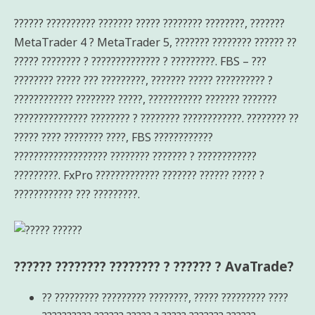
?????? ?????????? ??????? ????? ???????? ????????, ???????
MetaTrader 4 ? MetaTrader 5, ??????? ???????? ?????? ??
????? ???????? ? ?????????????? ? ?????????. FBS – ???
???????? ????? ??? ?????????, ??????? ????? ?????????? ?
???????????? ???????? ?????, ??????????? ??????? ???????
??????????????? ???????? ? ???????? ????????????. ???????? ??
????? ???? ???????? ????, FBS ????????????
??????????????????? ???????? ??????? ? ????????????
?????????. FxPro ????????????? ??????? ?????? ????? ?
???????????? ??? ?????????.
?????? ???????? ???????? ? ?????? ? AvaTrade?
?? ????????? ????????? ????????, ????? ????????? ????