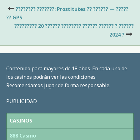
???????? ???????: Prostitutes ?? ?????? — ?????
N
?? GPS
a
????????? 20 ?????? ???????? ?????? ?????? ? ??????
v
2024 ?
e
g
a
c
Contenido para mayores de 18 años. En cada uno de
i
los casinos podrán ver las condiciones.
ó
Recomendamos jugar de forma responsable.
n
d
PUBLICIDAD
e
e
CASINOS
n
t
888 Casino