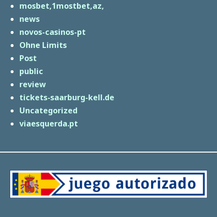
mosbet,1mostbet,az,
news
novos-casinos-pt
Ohne Limits
Post
public
review
tickets-saarburg-kell.de
Uncategorized
viaesquerda.pt