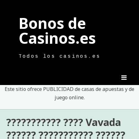
Skip
to
Bonos de
content
Casinos.es
Todos los casinos.es
Este sitio ofrece PUBLICIDAD de casas de apuestas y de
juego online.
??????????? ???? Vavada
?????? ??????????? ??????