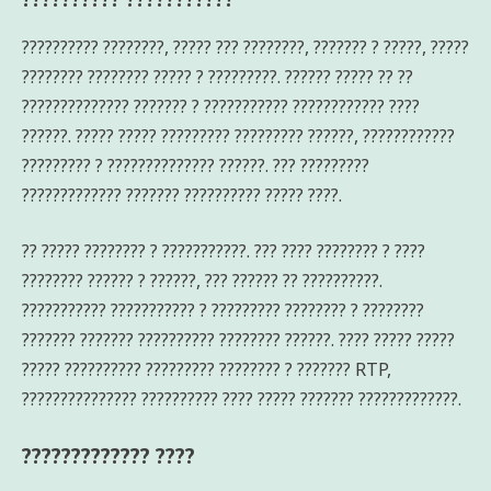
?????????? ????????, ????? ??? ????????, ??????? ? ?????, ?????
???????? ???????? ????? ? ?????????. ?????? ????? ?? ??
?????????????? ??????? ? ??????????? ???????????? ????
??????. ????? ????? ????????? ????????? ??????, ????????????
????????? ? ?????????????? ??????. ??? ?????????
????????????? ??????? ?????????? ????? ????.
?? ????? ???????? ? ???????????. ??? ???? ???????? ? ????
???????? ?????? ? ??????, ??? ?????? ?? ??????????.
??????????? ??????????? ? ????????? ???????? ? ????????
??????? ??????? ?????????? ???????? ??????. ???? ????? ?????
????? ?????????? ????????? ???????? ? ??????? RTP,
??????????????? ?????????? ???? ????? ??????? ?????????????.
????????????? ????