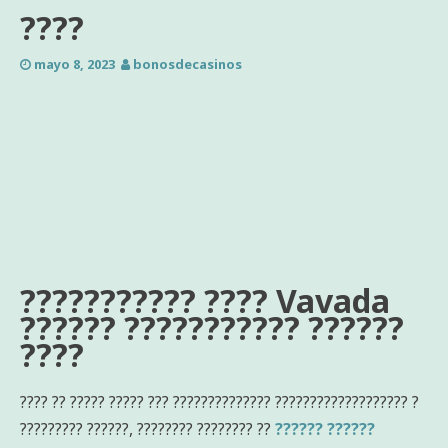
????
mayo 8, 2023
bonosdecasinos
??????????? ???? Vavada
?????? ??????????? ??????
????
???? ?? ????? ????? ??? ?????????????? ??????????????????? ?
????????? ??????, ???????? ???????? ??
?????? ??????