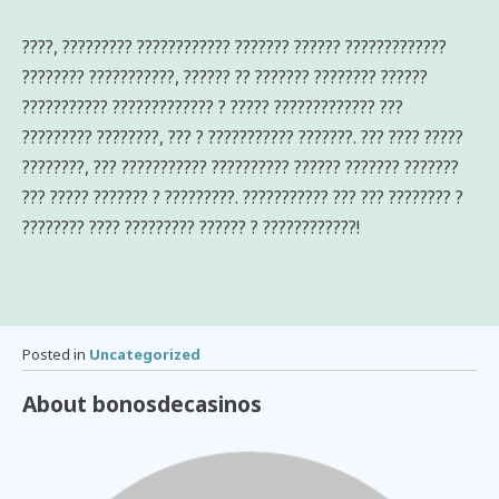
????, ????????? ???????????? ??????? ?????? ?????????????
???????? ???????????, ?????? ?? ??????? ???????? ??????
??????????? ????????????? ? ????? ????????????? ???
????????? ????????, ??? ? ??????????? ???????. ??? ???? ?????
????????, ??? ??????????? ?????????? ?????? ??????? ???????
??? ????? ??????? ? ?????????. ??????????? ??? ??? ???????? ?
???????? ???? ????????? ?????? ? ????????????!
Posted in
Uncategorized
About bonosdecasinos