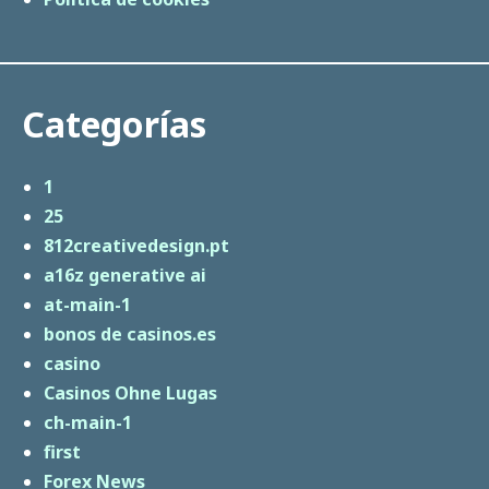
Categorías
1
25
812creativedesign.pt
a16z generative ai
at-main-1
bonos de casinos.es
casino
Casinos Ohne Lugas
ch-main-1
first
Forex News