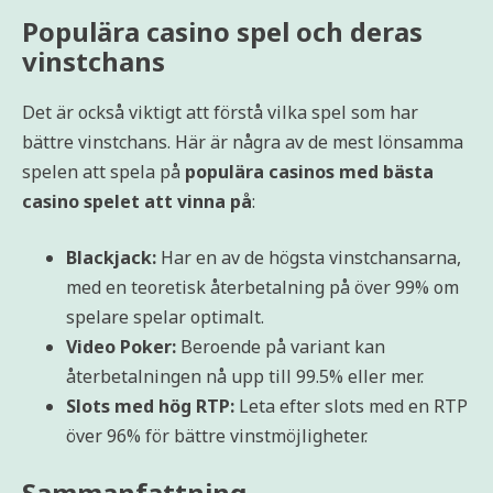
Populära casino spel och deras
vinstchans
Det är också viktigt att förstå vilka spel som har
bättre vinstchans. Här är några av de mest lönsamma
spelen att spela på
populära casinos med bästa
casino spelet att vinna på
:
Blackjack:
Har en av de högsta vinstchansarna,
med en teoretisk återbetalning på över 99% om
spelare spelar optimalt.
Video Poker:
Beroende på variant kan
återbetalningen nå upp till 99.5% eller mer.
Slots med hög RTP:
Leta efter slots med en RTP
över 96% för bättre vinstmöjligheter.
Sammanfattning