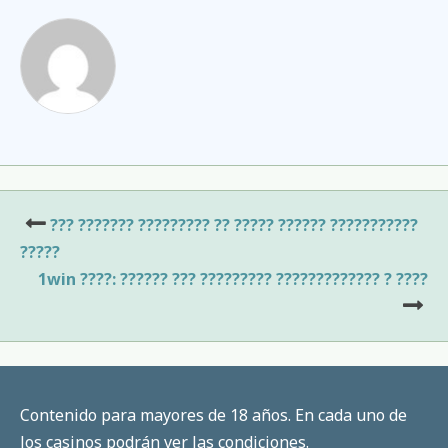
??? ??????? ????????? ?? ????? ?????? ???????????
N
?????
a
1win ????: ?????? ??? ????????? ????????????? ? ????
v
e
g
a
c
Contenido para mayores de 18 años. En cada uno de
i
los casinos podrán ver las condiciones.